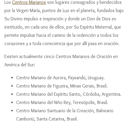
Los
Centros Marianos
son lugares consagrados y bendecidos
n
por la Virgen María, puntos de Luz en el planeta, fundados bajo
c
Su Divino impulso e inspiración y donde un Don de Dios es
i
instituido, en cada uno de ellos, por Su Espíritu Maternal, que
p
a
permite impulsar hacia el camino de la redención a todos los
l
corazones y a toda consciencia que por allí pasa en oración.
Existen actualmente cinco Centros Marianos de Oración en
América del Sur:
Centro Mariano de Aurora, Paysandú, Uruguay​.
Centro Mariano de Figueira, Minas Gerais, Brasil.
Centro Mariano del Espíritu Santo, Córdoba, Argentina.
Centro Mariano del Niño Rey, Teresópolis, Brasil.
Centro Mariano Santuario de la Creación, Balneario
Camboriú, Santa Catarina, Brasil.