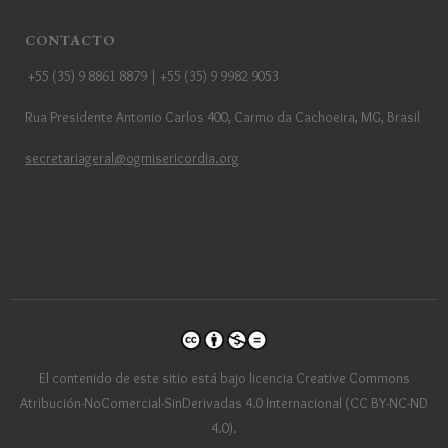
CONTACTO
+55 (35) 9 8861 8879 | +55 (35) 9 9982 9053
Rua Presidente Antonio Carlos 400, Carmo da Cachoeira, MG, Brasil
secretariageral@ogmisericordia.org
El contenido de este sitio está bajo licencia Creative Commons
Atribución-NoComercial-SinDerivadas 4.0 Internacional (CC BY-NC-ND
4.0).