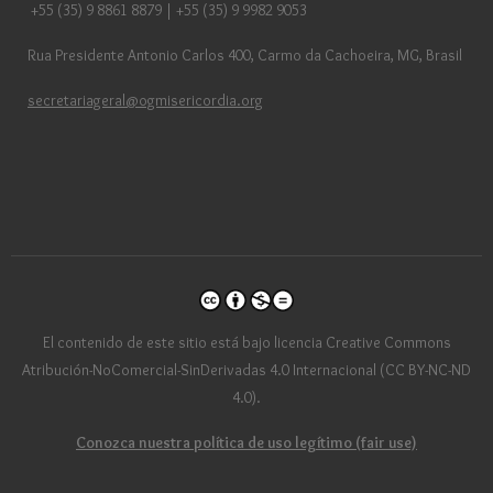
+55 (35) 9 8861 8879 | +55 (35) 9 9982 9053
Rua Presidente Antonio Carlos 400, Carmo da Cachoeira, MG, Brasil
secretariageral@ogmisericordia.org
El contenido de este sitio está bajo licencia Creative Commons
Atribución-NoComercial-SinDerivadas 4.0 Internacional (CC BY-NC-ND
4.0).
Conozca nuestra política de uso legítimo (fair use)