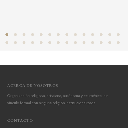
ACERCA DE NOSOTROS
Organización religiosa, cristiana, autónoma y ecuménica, sin
vínculo formal con ninguna religión institucionalizada.
CONTACTO