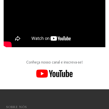
Conheça nosso canal e inscreva-se!
SOBRE NÓS