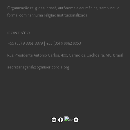
Organização religiosa, cristã, autônoma e ecumênica, sem vínculo
formal com nenhuma religião institucionalizada.
CONTATO
+55 (35) 9 8861 8879 | +55 (35) 9 9982 9053
Rua Presidente Antônio Carlos, 400, Carmo da Cachoeira, MG, Brasil
secretariageral@ogmisericordia.org