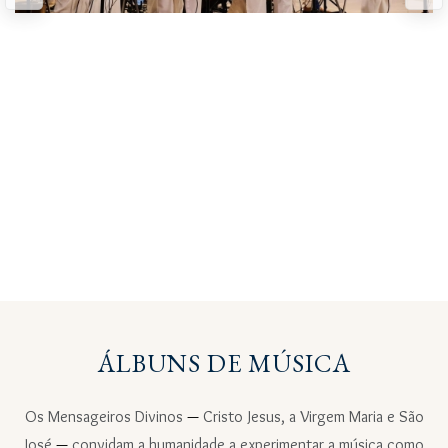
ÁLBUNS DE MÚSICA
Os Mensageiros Divinos
—
Cristo Jesus, a Virgem Maria e São
José
—
convidam a humanidade a experimentar a música como