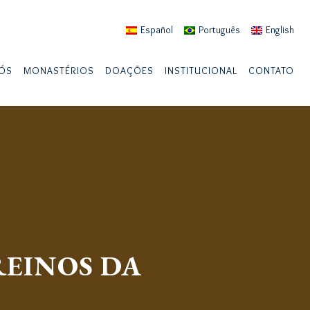
Español
Português
English
ÓS
MONASTÉRIOS
DOAÇÕES
INSTITUCIONAL
CONTATO
REINOS DA